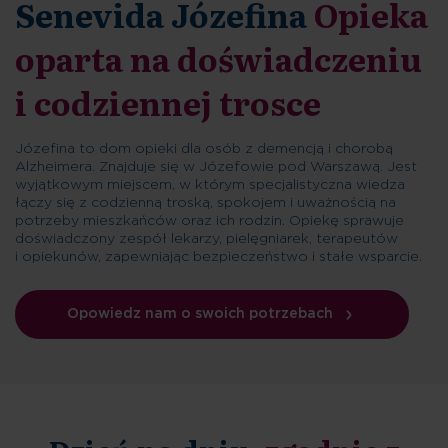
Senevida Józefina
Opieka
oparta na doświadczeniu
i codziennej trosce
Józefina to dom opieki dla osób z demencją i chorobą
Alzheimera. Znajduje się w Józefowie pod Warszawą. Jest
wyjątkowym miejscem, w którym specjalistyczna wiedza
łączy się z codzienną troską, spokojem i uważnością na
potrzeby mieszkańców oraz ich rodzin. Opiekę sprawuje
doświadczony zespół lekarzy, pielęgniarek, terapeutów
i opiekunów, zapewniając bezpieczeństwo i stałe wsparcie.
Opowiedz nam o swoich potrzebach