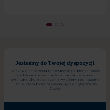
Planowanie pobytu
Decyzja o znalezieniu odpowiedniego miejsca opieki
dla bliskiej osoby często wiąże się z wieloma
pytaniami. Chętnie wszystko wyjaśnimy i pomożemy
ustalić, która forma wsparcia będzie najlepsza dla
Ciebie.