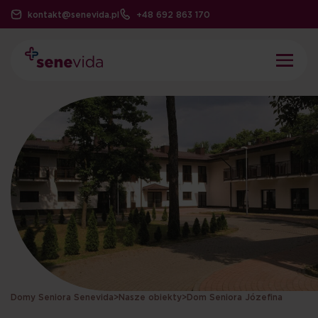
kontakt@senevida.pl
+48 692 863 170
Domy Seniora Senevida
>
Nasze obiekty
>
Dom Seniora Józefina