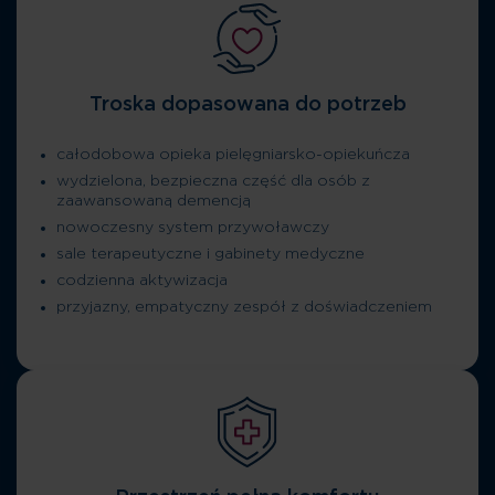
Troska dopasowana do potrzeb
całodobowa opieka pielęgniarsko-opiekuńcza
wydzielona, bezpieczna część dla osób z
zaawansowaną demencją
nowoczesny system przywoławczy
sale terapeutyczne i gabinety medyczne
codzienna aktywizacja
przyjazny, empatyczny zespół z doświadczeniem