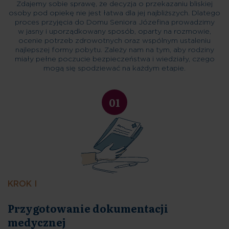
Zdajemy sobie sprawę, że decyzja o przekazaniu bliskiej
osoby pod opiekę nie jest łatwa dla jej najbliższych. Dlatego
proces przyjęcia do Domu Seniora Józefina prowadzimy
w jasny i uporządkowany sposób, oparty na rozmowie,
ocenie potrzeb zdrowotnych oraz wspólnym ustaleniu
najlepszej formy pobytu. Zależy nam na tym, aby rodziny
miały pełne poczucie bezpieczeństwa i wiedziały, czego
mogą się spodziewać na każdym etapie.
01
KROK I