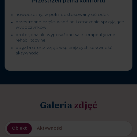
Przestrzeń pełna komfortu
nowoczesny, w pełni dostosowany ośrodek
przestronne części wspólne i otoczenie sprzyjające
wypoczynkowi
profesjonalnie wyposażone sale terapeutyczne i
rehabilitacyjne
bogata oferta zajęć wspierających sprawność i
aktywność
Galeria
zdjęć
Obiekt
Aktywności