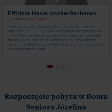
Elżbieta Nasierowska-Bachanek
Dyrektor Domu Seniora
Moim celem jest stworzyć bezpieczny dom pełen
miłości i szacunku, dla tych którzy kiedyś troszczyli się
o nas. Równie ważne jest dla mnie wsparcie i szacunek
dla pracowników, bo to od nich zależy powodzenie
mojej misji. Dlatego człowiek i jego godność są zawsze
na pierwszym miejscu.
Rozpoczęcie pobytu w Domu
Seniora Józefina