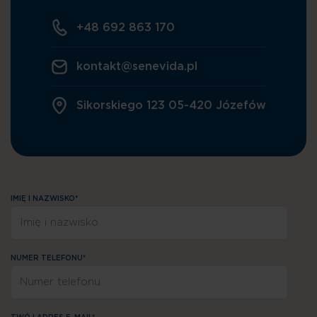
+48 692 863 170
kontakt@senevida.pl
Sikorskiego 123 05-420 Józefów
IMIĘ I NAZWISKO*
NUMER TELEFONU*