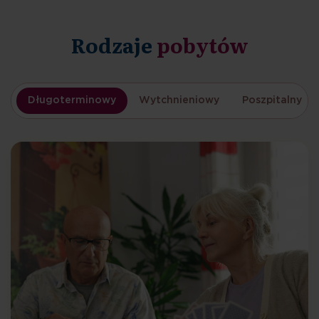
Rodzaje
pobytów
Długoterminowy
Wytchnieniowy
Poszpitalny