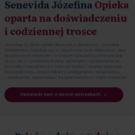
Senevida Józefina
Opieka
oparta na doświadczeniu
i codziennej trosce
Józefina to dom opieki dla osób z demencją i chorobą
Alzheimera. Znajduje się w Józefowie pod Warszawą. Jest
wyjątkowym miejscem, w którym specjalistyczna wiedza
łączy się z codzienną troską, spokojem i uważnością na
potrzeby mieszkańców oraz ich rodzin. Opiekę sprawuje
doświadczony zespół lekarzy, pielęgniarek, terapeutów
i opiekunów, zapewniając bezpieczeństwo i stałe wsparcie.
Opowiedz nam o swoich potrzebach