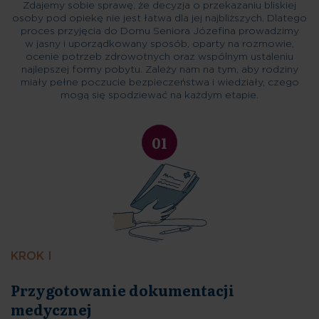
Zdajemy sobie sprawę, że decyzja o przekazaniu bliskiej
osoby pod opiekę nie jest łatwa dla jej najbliższych. Dlatego
proces przyjęcia do Domu Seniora Józefina prowadzimy
w jasny i uporządkowany sposób, oparty na rozmowie,
ocenie potrzeb zdrowotnych oraz wspólnym ustaleniu
najlepszej formy pobytu. Zależy nam na tym, aby rodziny
miały pełne poczucie bezpieczeństwa i wiedziały, czego
mogą się spodziewać na każdym etapie.
01
KROK I