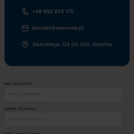
+48 692 863 170
kontakt@senevida.pl
Sikorskiego 123 05-420 Józefów
IMIĘ I NAZWISKO*
NUMER TELEFONU*