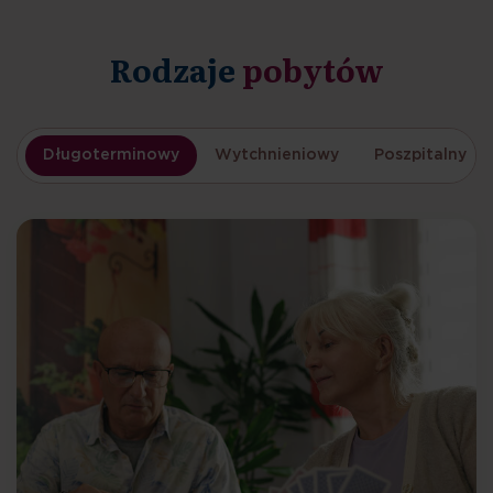
Rodzaje
pobytów
Długoterminowy
Wytchnieniowy
Poszpitalny