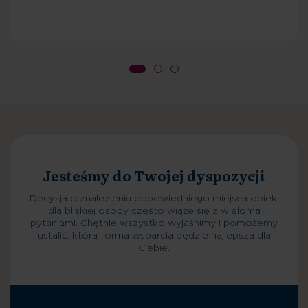
Planowanie pobytu
Decyzja o znalezieniu odpowiedniego miejsca opieki
dla bliskiej osoby często wiąże się z wieloma
pytaniami. Chętnie wszystko wyjaśnimy i pomożemy
ustalić, która forma wsparcia będzie najlepsza dla
Ciebie.