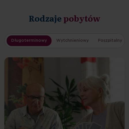
Rodzaje
pobytów
Długoterminowy
Wytchnieniowy
Poszpitalny