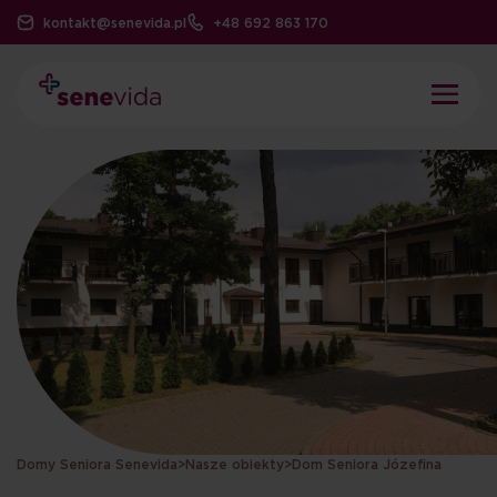
kontakt@senevida.pl
+48 692 863 170
Domy Seniora Senevida
>
Nasze obiekty
>
Dom Seniora Józefina