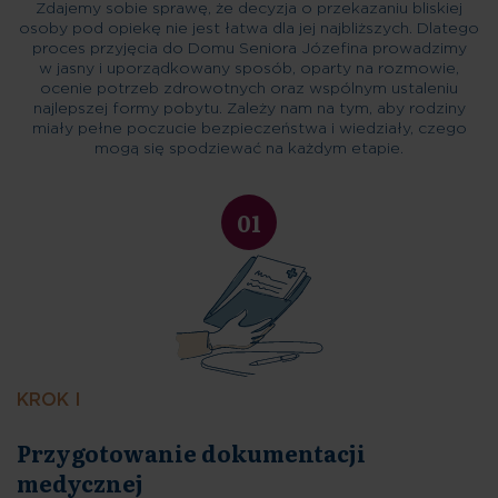
Zdajemy sobie sprawę, że decyzja o przekazaniu bliskiej
osoby pod opiekę nie jest łatwa dla jej najbliższych. Dlatego
proces przyjęcia do Domu Seniora Józefina prowadzimy
w jasny i uporządkowany sposób, oparty na rozmowie,
ocenie potrzeb zdrowotnych oraz wspólnym ustaleniu
najlepszej formy pobytu. Zależy nam na tym, aby rodziny
miały pełne poczucie bezpieczeństwa i wiedziały, czego
mogą się spodziewać na każdym etapie.
01
KROK I