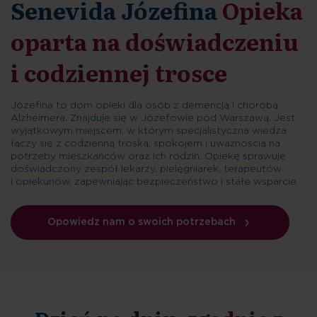
Senevida Józefina
Opieka
oparta na doświadczeniu
i codziennej trosce
Józefina to dom opieki dla osób z demencją i chorobą
Alzheimera. Znajduje się w Józefowie pod Warszawą. Jest
wyjątkowym miejscem, w którym specjalistyczna wiedza
łączy się z codzienną troską, spokojem i uważnością na
potrzeby mieszkańców oraz ich rodzin. Opiekę sprawuje
doświadczony zespół lekarzy, pielęgniarek, terapeutów
i opiekunów, zapewniając bezpieczeństwo i stałe wsparcie.
Opowiedz nam o swoich potrzebach