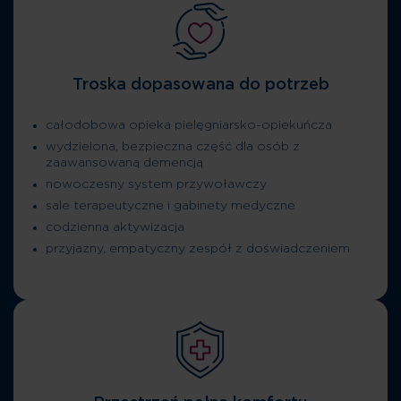
Troska dopasowana do potrzeb
całodobowa opieka pielęgniarsko-opiekuńcza
wydzielona, bezpieczna część dla osób z
zaawansowaną demencją
nowoczesny system przywoławczy
sale terapeutyczne i gabinety medyczne
codzienna aktywizacja
przyjazny, empatyczny zespół z doświadczeniem