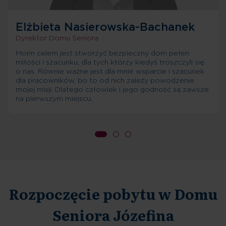
Elżbieta Nasierowska-Bachanek
Dyrektor Domu Seniora
Moim celem jest stworzyć bezpieczny dom pełen
miłości i szacunku, dla tych którzy kiedyś troszczyli się
o nas. Równie ważne jest dla mnie wsparcie i szacunek
dla pracowników, bo to od nich zależy powodzenie
mojej misji. Dlatego człowiek i jego godność są zawsze
na pierwszym miejscu.
Rozpoczęcie pobytu w Domu
Seniora Józefina