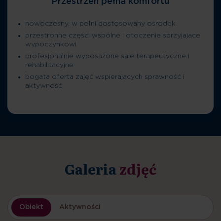
Przestrzeń pełna komfortu
nowoczesny, w pełni dostosowany ośrodek
przestronne części wspólne i otoczenie sprzyjające
wypoczynkowi
profesjonalnie wyposażone sale terapeutyczne i
rehabilitacyjne
bogata oferta zajęć wspierających sprawność i
aktywność
Galeria
zdjęć
Obiekt
Aktywności