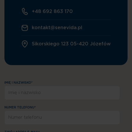
+48 692 863 170
kontakt@senevida.pl
Sikorskiego 123 05-420 Józefów
IMIĘ I NAZWISKO*
NUMER TELEFONU*