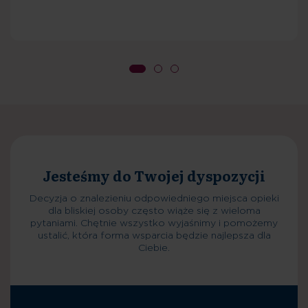
Planowanie pobytu
Decyzja o znalezieniu odpowiedniego miejsca opieki
dla bliskiej osoby często wiąże się z wieloma
pytaniami. Chętnie wszystko wyjaśnimy i pomożemy
ustalić, która forma wsparcia będzie najlepsza dla
Ciebie.