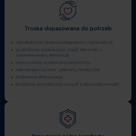
Troska dopasowana do potrzeb
całodobowa opieka pielęgniarsko-opiekuńcza
wydzielona, bezpieczna część dla osób z
zaawansowaną demencją
nowoczesny system przywoławczy
sale terapeutyczne i gabinety medyczne
codzienna aktywizacja
przyjazny, empatyczny zespół z doświadczeniem