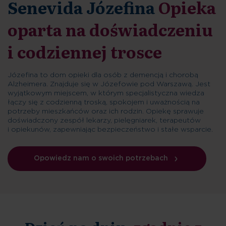
Senevida Józefina
Opieka
oparta na doświadczeniu
i codziennej trosce
Józefina to dom opieki dla osób z demencją i chorobą
Alzheimera. Znajduje się w Józefowie pod Warszawą. Jest
wyjątkowym miejscem, w którym specjalistyczna wiedza
łączy się z codzienną troską, spokojem i uważnością na
potrzeby mieszkańców oraz ich rodzin. Opiekę sprawuje
doświadczony zespół lekarzy, pielęgniarek, terapeutów
i opiekunów, zapewniając bezpieczeństwo i stałe wsparcie.
Opowiedz nam o swoich potrzebach