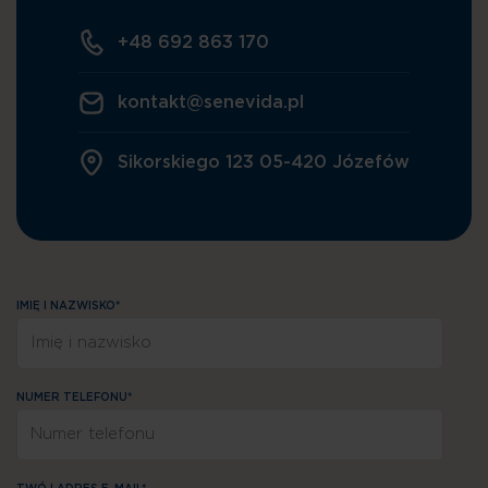
+48 692 863 170
kontakt@senevida.pl
Sikorskiego 123 05-420 Józefów
IMIĘ I NAZWISKO*
NUMER TELEFONU*