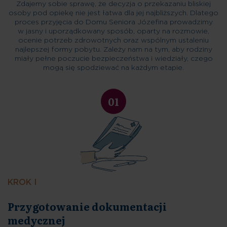
Zdajemy sobie sprawę, że decyzja o przekazaniu bliskiej
osoby pod opiekę nie jest łatwa dla jej najbliższych. Dlatego
proces przyjęcia do Domu Seniora Józefina prowadzimy
w jasny i uporządkowany sposób, oparty na rozmowie,
ocenie potrzeb zdrowotnych oraz wspólnym ustaleniu
najlepszej formy pobytu. Zależy nam na tym, aby rodziny
miały pełne poczucie bezpieczeństwa i wiedziały, czego
mogą się spodziewać na każdym etapie.
01
KROK I