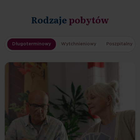
Rodzaje
pobytów
Długoterminowy
Wytchnieniowy
Poszpitalny