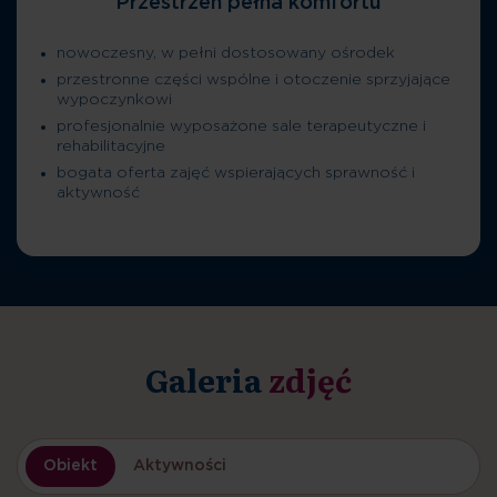
Przestrzeń pełna komfortu
nowoczesny, w pełni dostosowany ośrodek
przestronne części wspólne i otoczenie sprzyjające
wypoczynkowi
profesjonalnie wyposażone sale terapeutyczne i
rehabilitacyjne
bogata oferta zajęć wspierających sprawność i
aktywność
Galeria
zdjęć
Obiekt
Aktywności