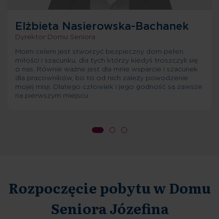
Elżbieta Nasierowska-Bachanek
Dyrektor Domu Seniora
Moim celem jest stworzyć bezpieczny dom pełen
miłości i szacunku, dla tych którzy kiedyś troszczyli się
o nas. Równie ważne jest dla mnie wsparcie i szacunek
dla pracowników, bo to od nich zależy powodzenie
mojej misji. Dlatego człowiek i jego godność są zawsze
na pierwszym miejscu.
Rozpoczęcie pobytu w Domu
Seniora Józefina