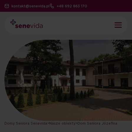
kontakt@senevida.pl
+48 692 863 170
Domy Seniora Senevida
>
Nasze obiekty
>
Dom Seniora Józefina