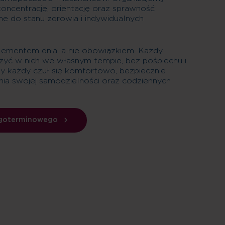
koncentrację, orientację oraz sprawność
 do stanu zdrowia i indywidualnych
lementem dnia, a nie obowiązkiem. Każdy
zyć w nich we własnym tempie, bez pośpiechu i
by każdy czuł się komfortowo, bezpiecznie i
ia swojej samodzielności oraz codziennych
ugoterminowego