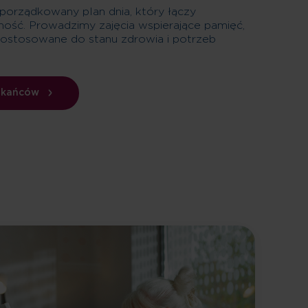
rządkowany plan dnia, który łączy
ność. Prowadzimy zajęcia wspierające pamięć,
dostosowane do stanu zdrowia i potrzeb
zkańców