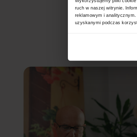
Wykorzystujemy pliki cookie 
ruch w naszej witrynie. Inf
reklamowym i analitycznym. 
uzyskanymi podczas korzysta
Długoterminowy