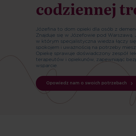
codziennej tr
Józefina to dom opieki dla osób z demenc
Znajduje się w Józefowie pod Warszawą.
w którym specjalistyczna wiedza łączy się
spokojem i uważnością na potrzeby miesz
Opiekę sprawuje doświadczony zespół leka
terapeutów i opiekunów, zapewniając bez
wsparcie.
Opowiedz nam o swoich potrzebach