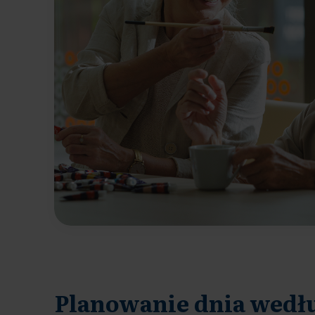
Planowanie dnia wedł