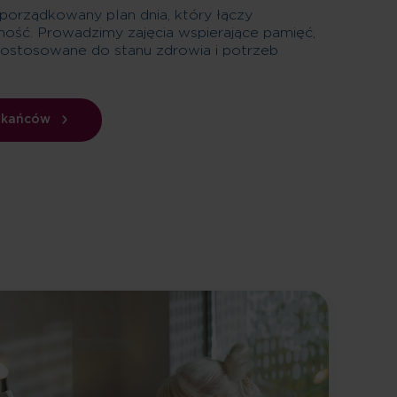
rządkowany plan dnia, który łączy
ność. Prowadzimy zajęcia wspierające pamięć,
dostosowane do stanu zdrowia i potrzeb
zkańców