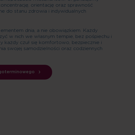
koncentrację, orientację oraz sprawność
 do stanu zdrowia i indywidualnych
lementem dnia, a nie obowiązkiem. Każdy
zyć w nich we własnym tempie, bez pośpiechu i
by każdy czuł się komfortowo, bezpiecznie i
ia swojej samodzielności oraz codziennych
ugoterminowego