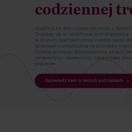
codziennej tr
Józefina to dom opieki dla osób z demenc
Znajduje się w Józefowie pod Warszawą.
w którym specjalistyczna wiedza łączy się
spokojem i uważnością na potrzeby miesz
Opiekę sprawuje doświadczony zespół leka
terapeutów i opiekunów, zapewniając bez
wsparcie.
Opowiedz nam o swoich potrzebach