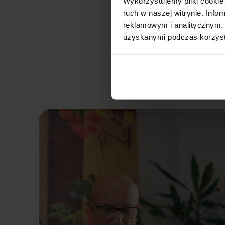
Wykorzystujemy pliki cookie 
ruch w naszej witrynie. Inf
reklamowym i analitycznym. 
uzyskanymi podczas korzysta
Długoterminowy