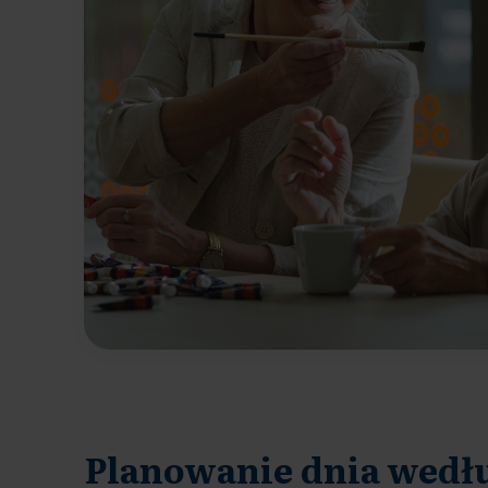
Planowanie dnia wedł