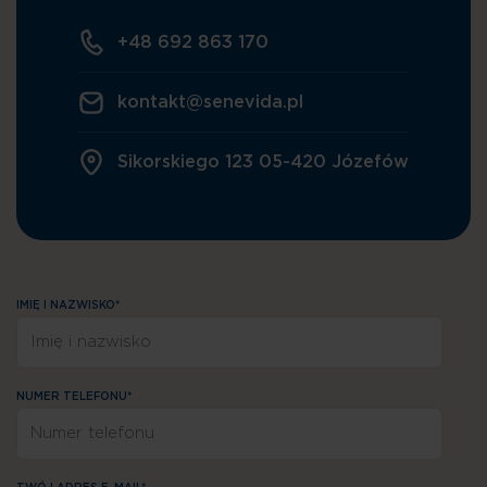
+48 692 863 170
kontakt@senevida.pl
Sikorskiego 123 05-420 Józefów
IMIĘ I NAZWISKO*
NUMER TELEFONU*