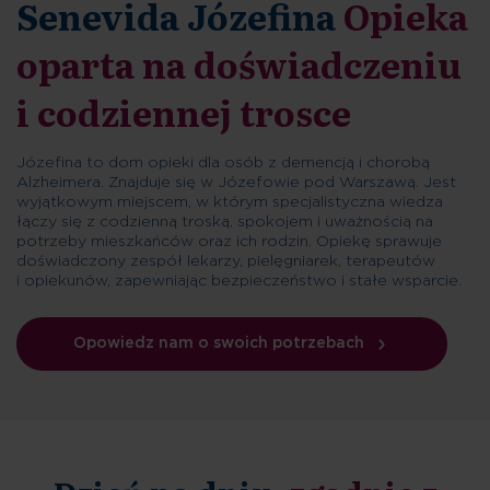
Senevida Józefina
Opieka
oparta na doświadczeniu
i codziennej trosce
Józefina to dom opieki dla osób z demencją i chorobą
Alzheimera. Znajduje się w Józefowie pod Warszawą. Jest
wyjątkowym miejscem, w którym specjalistyczna wiedza
łączy się z codzienną troską, spokojem i uważnością na
potrzeby mieszkańców oraz ich rodzin. Opiekę sprawuje
doświadczony zespół lekarzy, pielęgniarek, terapeutów
i opiekunów, zapewniając bezpieczeństwo i stałe wsparcie.
Opowiedz nam o swoich potrzebach