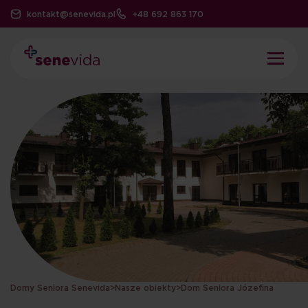
kontakt@senevida.pl
+48 692 863 170
Domy Seniora Senevida
>
Nasze obiekty
>
Dom Seniora Józefina