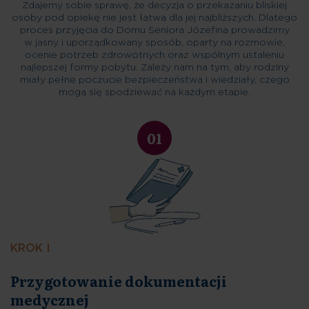
Zdajemy sobie sprawę, że decyzja o przekazaniu bliskiej
osoby pod opiekę nie jest łatwa dla jej najbliższych. Dlatego
proces przyjęcia do Domu Seniora Józefina prowadzimy
w jasny i uporządkowany sposób, oparty na rozmowie,
ocenie potrzeb zdrowotnych oraz wspólnym ustaleniu
najlepszej formy pobytu. Zależy nam na tym, aby rodziny
miały pełne poczucie bezpieczeństwa i wiedziały, czego
mogą się spodziewać na każdym etapie.
01
KROK I