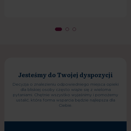
Planowanie pobytu
Decyzja o znalezieniu odpowiedniego miejsca opieki
dla bliskiej osoby często wiąże się z wieloma
pytaniami. Chętnie wszystko wyjaśnimy i pomożemy
ustalić, która forma wsparcia będzie najlepsza dla
Ciebie.