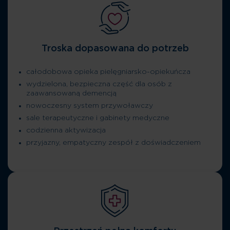
Troska dopasowana do potrzeb
całodobowa opieka pielęgniarsko-opiekuńcza
wydzielona, bezpieczna część dla osób z
zaawansowaną demencją
nowoczesny system przywoławczy
sale terapeutyczne i gabinety medyczne
codzienna aktywizacja
przyjazny, empatyczny zespół z doświadczeniem