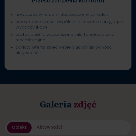
Przestrzeń pełna komfortu
nowoczesny, w pełni dostosowany ośrodek
przestronne części wspólne i otoczenie sprzyjające
wypoczynkowi
profesjonalnie wyposażone sale terapeutyczne i
rehabilitacyjne
bogata oferta zajęć wspierających sprawność i
aktywność
Galeria
zdjęć
Obiekt
Aktywności