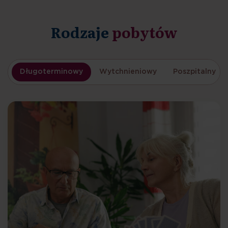
Rodzaje
pobytów
Długoterminowy
Wytchnieniowy
Poszpitalny