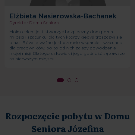
Elżbieta Nasierowska-Bachanek
Dyrektor Domu Seniora
Moim celem jest stworzyć bezpieczny dom pełen
miłości i szacunku, dla tych którzy kiedyś troszczyli się
o nas. Równie ważne jest dla mnie wsparcie i szacunek
dla pracowników, bo to od nich zależy powodzenie
mojej misji. Dlatego człowiek i jego godność są zawsze
na pierwszym miejscu.
Rozpoczęcie pobytu w Domu
Seniora Józefina