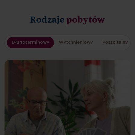
Rodzaje
pobytów
Długoterminowy
Wytchnieniowy
Poszpitalny