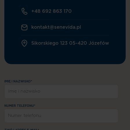
+48 692 863 170
kontakt@senevida.pl
Sikorskiego 123 05-420 Józefów
IMIĘ I NAZWISKO*
NUMER TELEFONU*