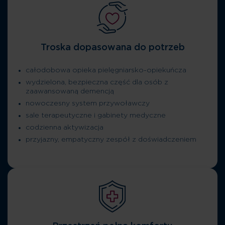
Troska dopasowana do potrzeb
całodobowa opieka pielęgniarsko-opiekuńcza
wydzielona, bezpieczna część dla osób z
zaawansowaną demencją
nowoczesny system przywoławczy
sale terapeutyczne i gabinety medyczne
codzienna aktywizacja
przyjazny, empatyczny zespół z doświadczeniem