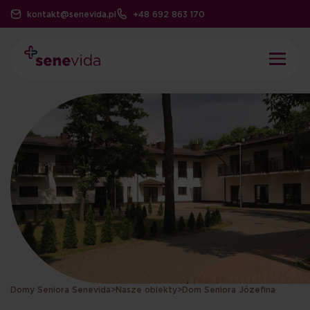
kontakt@senevida.pl
+48 692 863 170
Domy Seniora Senevida
>
Nasze obiekty
>
Dom Seniora Józefina