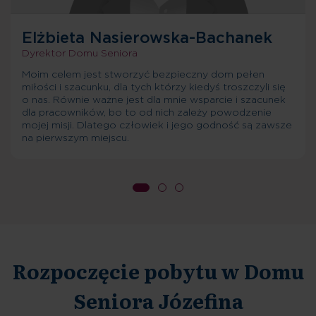
Elżbieta Nasierowska-Bachanek
Dyrektor Domu Seniora
Moim celem jest stworzyć bezpieczny dom pełen
miłości i szacunku, dla tych którzy kiedyś troszczyli się
o nas. Równie ważne jest dla mnie wsparcie i szacunek
dla pracowników, bo to od nich zależy powodzenie
mojej misji. Dlatego człowiek i jego godność są zawsze
na pierwszym miejscu.
Rozpoczęcie pobytu w Domu
Seniora Józefina