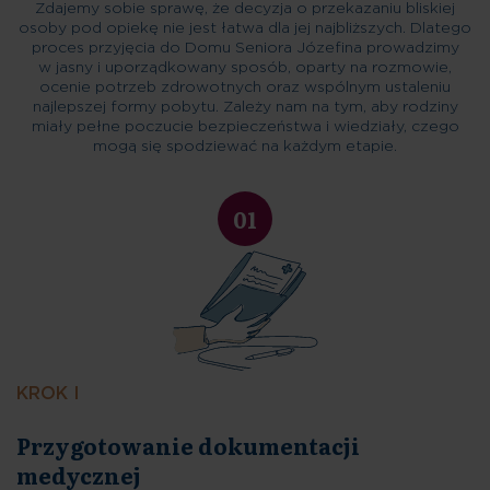
Zdajemy sobie sprawę, że decyzja o przekazaniu bliskiej
osoby pod opiekę nie jest łatwa dla jej najbliższych. Dlatego
proces przyjęcia do Domu Seniora Józefina prowadzimy
w jasny i uporządkowany sposób, oparty na rozmowie,
ocenie potrzeb zdrowotnych oraz wspólnym ustaleniu
najlepszej formy pobytu. Zależy nam na tym, aby rodziny
miały pełne poczucie bezpieczeństwa i wiedziały, czego
mogą się spodziewać na każdym etapie.
01
KROK I