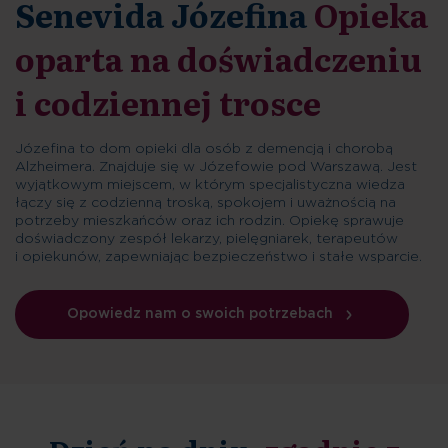
Senevida Józefina
Opieka
oparta na doświadczeniu
i codziennej trosce
Józefina to dom opieki dla osób z demencją i chorobą
Alzheimera. Znajduje się w Józefowie pod Warszawą. Jest
wyjątkowym miejscem, w którym specjalistyczna wiedza
łączy się z codzienną troską, spokojem i uważnością na
potrzeby mieszkańców oraz ich rodzin. Opiekę sprawuje
doświadczony zespół lekarzy, pielęgniarek, terapeutów
i opiekunów, zapewniając bezpieczeństwo i stałe wsparcie.
Opowiedz nam o swoich potrzebach