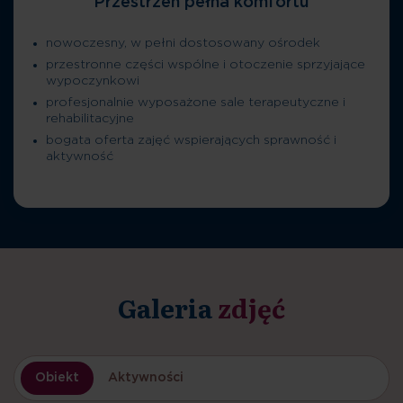
Przestrzeń pełna komfortu
nowoczesny, w pełni dostosowany ośrodek
przestronne części wspólne i otoczenie sprzyjające
wypoczynkowi
profesjonalnie wyposażone sale terapeutyczne i
rehabilitacyjne
bogata oferta zajęć wspierających sprawność i
aktywność
Galeria
zdjęć
Obiekt
Aktywności