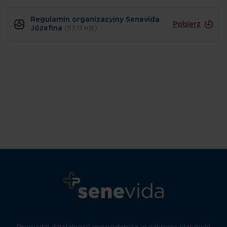
Regulamin organizacyjny Senevida
Pobierz
Józefina
(577,1 KB)
Prowadzi działalność gospodarczą w zakresie placówki