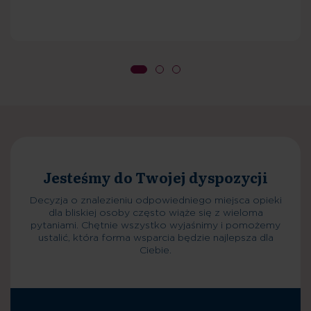
Planowanie pobytu
Decyzja o znalezieniu odpowiedniego miejsca opieki
dla bliskiej osoby często wiąże się z wieloma
pytaniami. Chętnie wszystko wyjaśnimy i pomożemy
ustalić, która forma wsparcia będzie najlepsza dla
Ciebie.